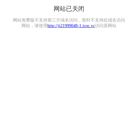
网站已关闭
网站免费版不支持第三方域名访问，暂时不支持此域名访问
网站，请使用
http://ji21999048-1.icoc.vc
访问原网站